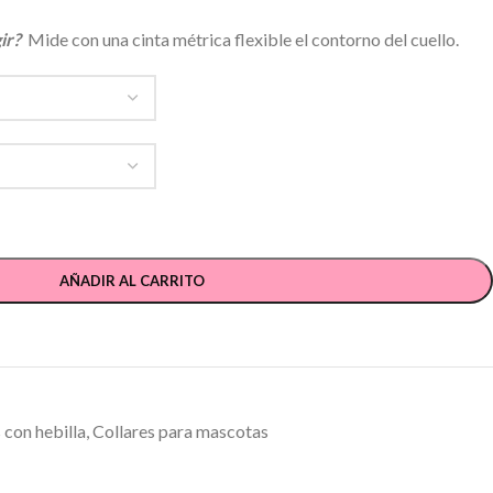
gir?
Mide con una cinta métrica flexible el contorno del cuello.
AÑADIR AL CARRITO
 con hebilla
,
Collares para mascotas