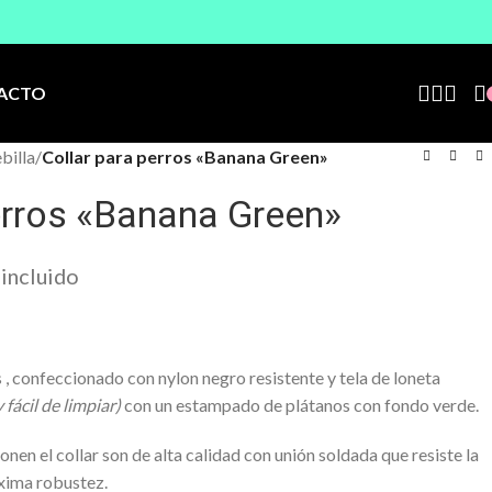
ACTO
billa
/
Collar para perros «Banana Green»
erros «Banana Green»
 incluido
 , confeccionado con nylon negro resistente y tela de loneta
 fácil de limpiar)
con un estampado de plátanos con fondo verde.
en el collar son de alta calidad con unión soldada que resiste la
xima robustez.