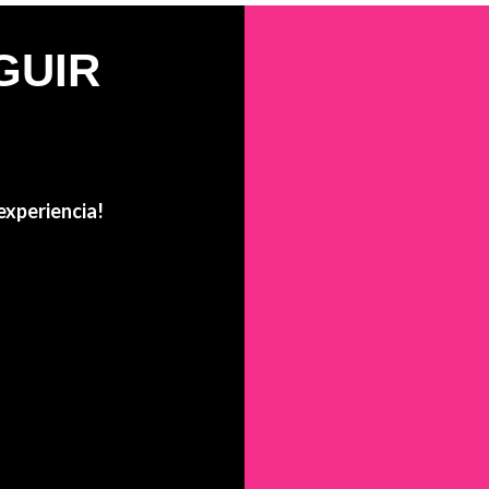
GUIR
experiencia!