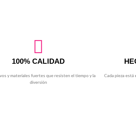
100% CALIDAD
HE
vos y materiales fuertes que resisten el tiempo y la
Cada pieza está
diversión