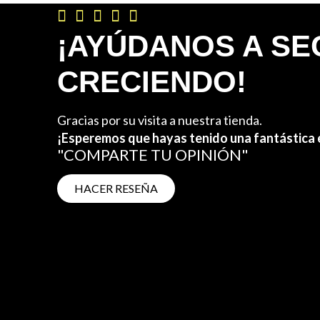





¡AYÚDANOS A SE
CRECIENDO!
Gracias por su visita a nuestra tienda.
¡Esperemos que hayas tenido una fantástica 
"COMPARTE TU OPINIÓN"
HACER RESEÑA