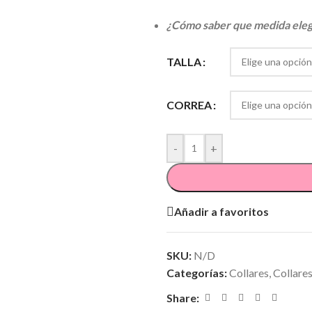
¿Cómo saber que medida ele
TALLA
CORREA
-
+
Añadir a favoritos
SKU:
N/D
Categorías:
Collares
,
Collares
Share: