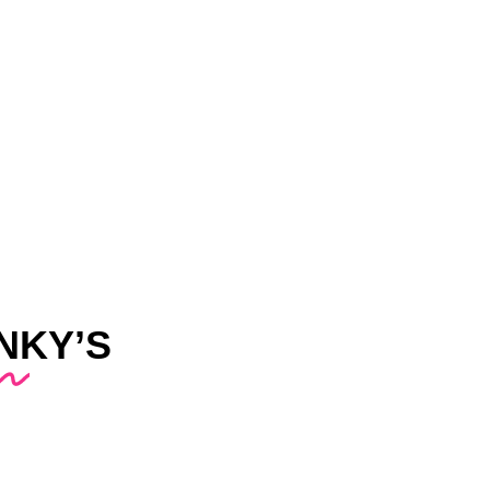
NKY’S