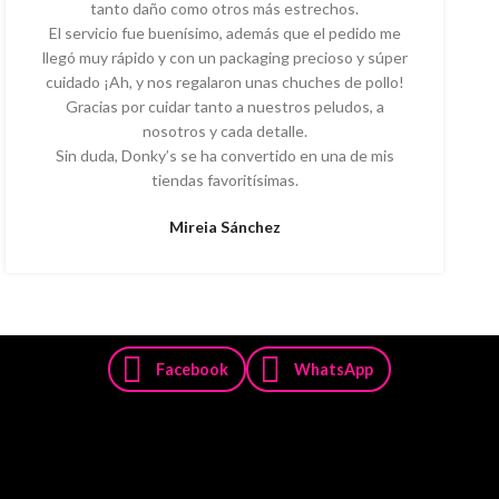
tanto daño como otros más estrechos.
El servicio fue buenísimo, además que el pedido me
llegó muy rápido y con un packaging precioso y súper
cuidado ¡Ah, y nos regalaron unas chuches de pollo!
Gracias por cuidar tanto a nuestros peludos, a
nosotros y cada detalle.
Sin duda, Donky’s se ha convertido en una de mis
tiendas favoritísimas.
Mireia Sánchez
Facebook
WhatsApp