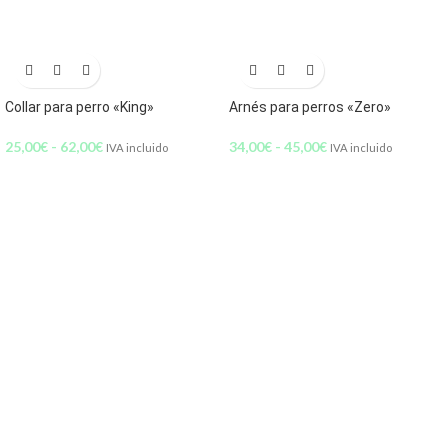
Collar para perro «King»
Arnés para perros «Zero»
25,00
€
-
62,00
€
34,00
€
-
45,00
€
IVA incluido
IVA incluido