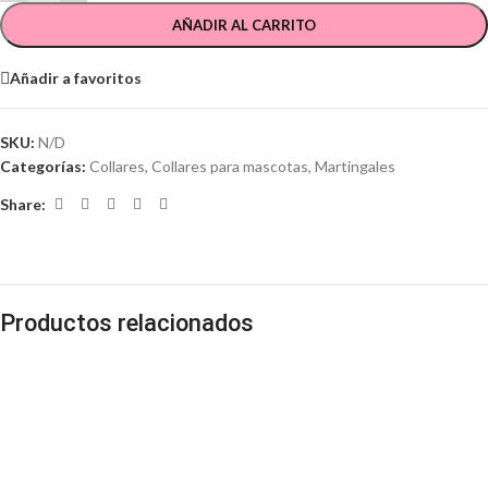
AÑADIR AL CARRITO
Añadir a favoritos
SKU:
N/D
Categorías:
Collares
,
Collares para mascotas
,
Martingales
Share:
Productos relacionados