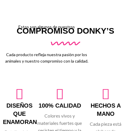
Estos son algunos de nuestros
COMPROMISO DONKY’S
Cada producto refleja nuestra pasión por los
animales y nuestro compromiso con la calidad.
DISEÑOS
100% CALIDAD
HECHOS A
QUE
MANO
Colores vivos y
ENAMORAN
materiales fuertes que
Cada pieza está
resisten el tiempo y la