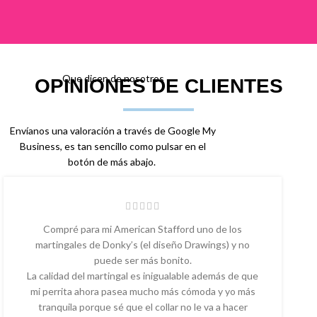
Que dicen de nosotros
OPINIONES DE CLIENTES
Envíanos una valoración a través de Google My
Business, es tan sencillo como pulsar en el
botón de más abajo.
Compré para mi American Stafford uno de los
martingales de Donky’s (el diseño Drawings) y no
puede ser más bonito.
La calidad del martingal es inigualable además de que
mi perrita ahora pasea mucho más cómoda y yo más
tranquila porque sé que el collar no le va a hacer