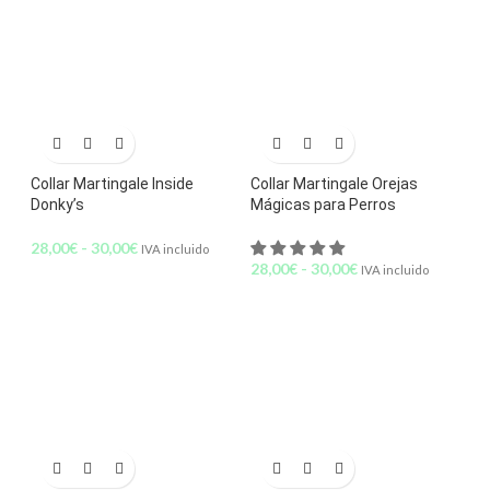
Collar Martingale Inside
Collar Martingale Orejas
Donky’s
Mágicas para Perros
28,00
€
-
30,00
€
IVA incluido
28,00
€
-
30,00
€
IVA incluido