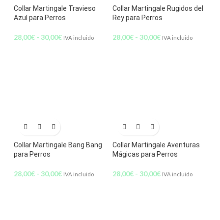
Collar Martingale Travieso
Collar Martingale Rugidos del
Azul para Perros
Rey para Perros
28,00
€
-
30,00
€
28,00
€
-
30,00
€
IVA incluido
IVA incluido
Collar Martingale Bang Bang
Collar Martingale Aventuras
para Perros
Mágicas para Perros
28,00
€
-
30,00
€
28,00
€
-
30,00
€
IVA incluido
IVA incluido