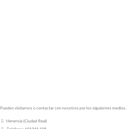
Puedes visitarnos o contactar con nosotros por los siguientes medios.
Herencia (Ciudad Real)
Teléfono: 691044 198