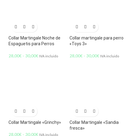
Collar Martingale Noche de
Collar martingale para perro
Espaguetis para Perros
«Toys 3»
28,00
€
-
30,00
€
28,00
€
-
30,00
€
IVA incluido
IVA incluido
Collar Martingale «Grinchy»
Collar Martingale «Sandia
fresca»
28,00
€
-
30,00
€
IVA incluido