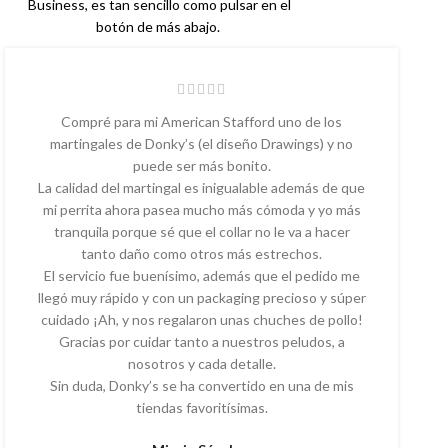
Business, es tan sencillo como pulsar en el
botón de más abajo.
Compré para mi American Stafford uno de los
martingales de Donky’s (el diseño Drawings) y no
puede ser más bonito.
La calidad del martingal es inigualable además de que
mi perrita ahora pasea mucho más cómoda y yo más
tranquila porque sé que el collar no le va a hacer
tanto daño como otros más estrechos.
El servicio fue buenísimo, además que el pedido me
llegó muy rápido y con un packaging precioso y súper
cuidado ¡Ah, y nos regalaron unas chuches de pollo!
Gracias por cuidar tanto a nuestros peludos, a
nosotros y cada detalle.
Sin duda, Donky’s se ha convertido en una de mis
tiendas favoritísimas.