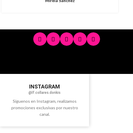
Mireia Sánchez
INSTAGRAM
@lf.collares.donkis
Síguenos en Instagram, realizamos
promociones exclusivas por nuestro
canal.