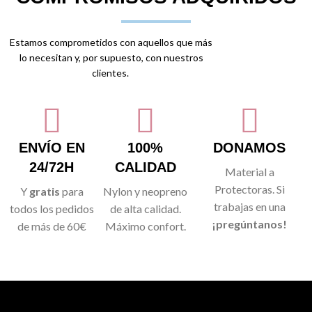
Estamos comprometidos con aquellos que más
lo necesitan y, por supuesto, con nuestros
clientes.
ENVÍO EN
100%
DONAMOS
24/72H
CALIDAD
Material a
Protectoras. Si
Y
gratis
para
Nylon y neopreno
trabajas en una
todos los pedidos
de alta calidad.
¡pregúntanos!
de más de 60€
Máximo confort.