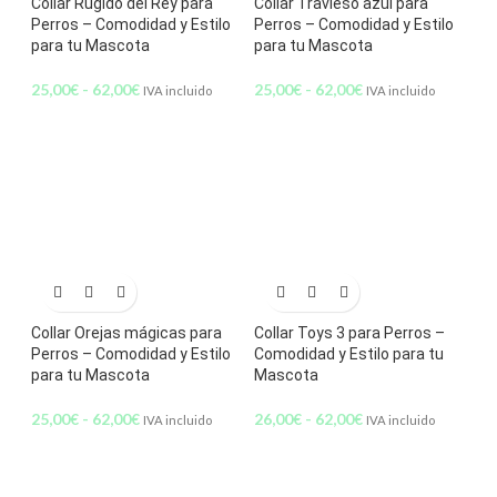
Collar Rugido del Rey para
Collar Travieso azul para
Perros – Comodidad y Estilo
Perros – Comodidad y Estilo
para tu Mascota
para tu Mascota
25,00
€
-
62,00
€
25,00
€
-
62,00
€
IVA incluido
IVA incluido
Collar Orejas mágicas para
Collar Toys 3 para Perros –
Perros – Comodidad y Estilo
Comodidad y Estilo para tu
para tu Mascota
Mascota
25,00
€
-
62,00
€
26,00
€
-
62,00
€
IVA incluido
IVA incluido