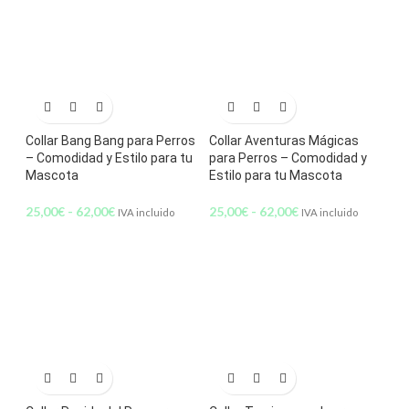
Collar Bang Bang para Perros
Collar Aventuras Mágicas
– Comodidad y Estilo para tu
para Perros – Comodidad y
Mascota
Estilo para tu Mascota
25,00
€
-
62,00
€
25,00
€
-
62,00
€
IVA incluido
IVA incluido