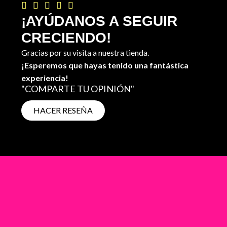





¡AYÚDANOS A SEGUIR
CRECIENDO!
Gracias por su visita a nuestra tienda.
¡Esperemos que hayas tenido una fantástica
experiencia!
"COMPARTE TU OPINIÓN"
HACER RESEÑA