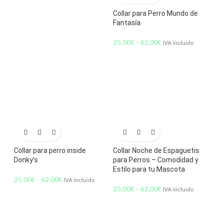
Collar para Perro Mundo de
Fantasía
25,00
€
-
62,00
€
IVA incluido
Collar para perro inside
Collar Noche de Espaguetis
Donky’s
para Perros – Comodidad y
Estilo para tu Mascota
25,00
€
-
62,00
€
IVA incluido
25,00
€
-
62,00
€
IVA incluido