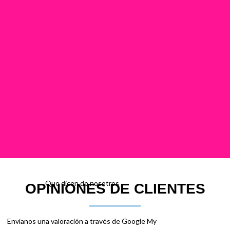
Que dicen de nosotros
OPINIONES DE CLIENTES
Envíanos una valoración a través de Google My