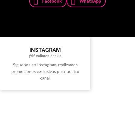
Facebook
WhatsApp
INSTAGRAM
@lf.collares.donkis
Síguenos en Instagram, realizamos
promociones exclusivas por nuestro
canal.