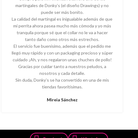
martingales de Donky’s (el diseño Drawings) y no
puede ser más bonito.
La calidad del martingal es inigualable además de que
mi perrita ahora pasea mucho más cómoda y yo más
tranquila porque sé que el collar no le va a hacer
tanto daño como otros más estrechos.
El servicio fue buenísimo, además que el pedido me
llegó muy rápido y con un packaging precioso y súper
cuidado ¡Ah, y nos regalaron unas chuches de pollo!
Gracias por cuidar tanto a nuestros peludos, a
nosotros y cada detalle.
Sin duda, Donky’s se ha convertido en una de mis
tiendas favoritísimas.
Mireia Sánchez