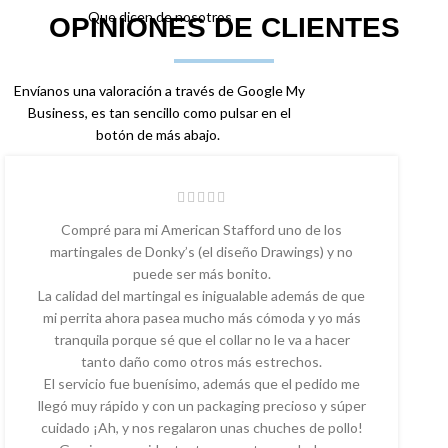
Que dicen de nosotros
OPINIONES DE CLIENTES
Envíanos una valoración a través de Google My
Business, es tan sencillo como pulsar en el
botón de más abajo.
Compré para mi American Stafford uno de los
martingales de Donky’s (el diseño Drawings) y no
puede ser más bonito.
La calidad del martingal es inigualable además de que
mi perrita ahora pasea mucho más cómoda y yo más
tranquila porque sé que el collar no le va a hacer
tanto daño como otros más estrechos.
El servicio fue buenísimo, además que el pedido me
llegó muy rápido y con un packaging precioso y súper
cuidado ¡Ah, y nos regalaron unas chuches de pollo!