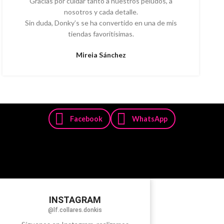
Gracias por cuidar tanto a nuestros peludos, a
nosotros y cada detalle.
Sin duda, Donky’s se ha convertido en una de mis
tiendas favoritísimas.
Mireia Sánchez
Facebook
WhatsApp
INSTAGRAM
@lf.collares.donkis