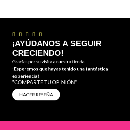





¡AYÚDANOS A SEGUIR
CRECIENDO!
Gracias por su visita a nuestra tienda.
¡Esperemos que hayas tenido una fantástica
experiencia!
"COMPARTE TU OPINIÓN"
HACER RESEÑA