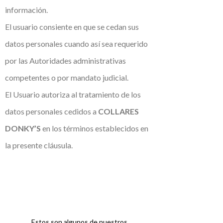
información.
El usuario consiente en que se cedan sus
datos personales cuando así sea requerido
por las Autoridades administrativas
competentes o por mandato judicial.
El Usuario autoriza al tratamiento de los
datos personales cedidos a
COLLARES
DONKY’S
en los términos establecidos en
la presente cláusula.
Estos son algunos de nuestros