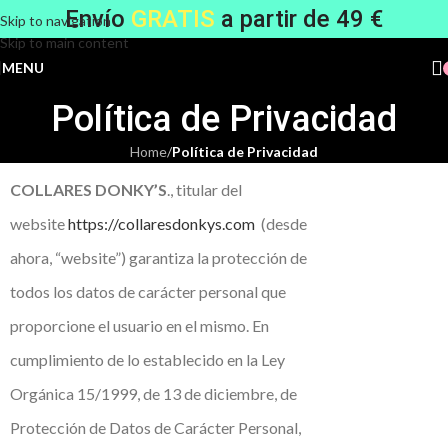
Envío
GRATIS
a partir de 49 €
Skip to navigation
Skip to main content
MENU
Política de Privacidad
Home
/
Política de Privacidad
COLLARES DONKY’S
., titular del
website
https://collaresdonkys.com
(desde
ahora, “website”) garantiza la protección de
todos los datos de carácter personal que
proporcione el usuario en el mismo. En
cumplimiento de lo establecido en la Ley
Orgánica 15/1999, de 13 de diciembre, de
Protección de Datos de Carácter Personal,