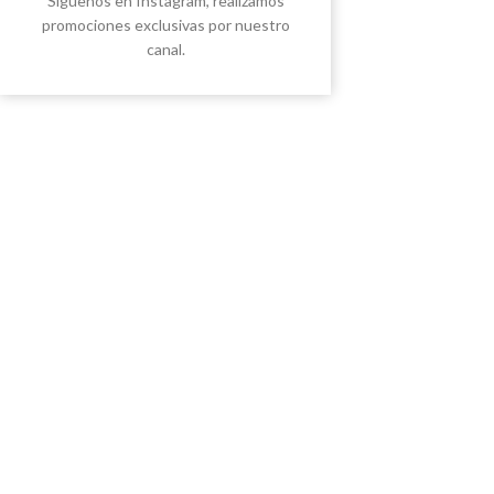
Síguenos en Instagram, realizamos
promociones exclusivas por nuestro
canal.