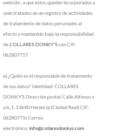
website , a que éstos queden incorporados y
sean tratados en un registro de actividades
de tratamiento de datos personales al
efecto y mantenido bajo la responsabilidad
de
COLLARES DONKY’S
con CIF:
06280771T
a) ¿Quién es el responsable de tratamiento
de sus datos? Identidad: COLLARES
DONKY’S Dirección postal: Calle Alfonso x
s/n, 1, 13640 Herencia (Ciudad Real) CIF:
06280771t Correo
electrónico:
info@collaresdonkys.com