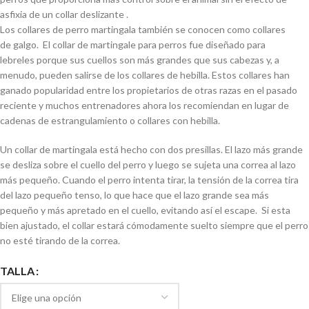
asfixia de un collar deslizante .
Los collares de perro martingala también se conocen como collares
de galgo. El collar de martingale para perros fue diseñado para
lebreles porque sus cuellos son más grandes que sus cabezas y, a
menudo, pueden salirse de los collares de hebilla. Estos collares han
ganado popularidad entre los propietarios de otras razas en el pasado
reciente y muchos entrenadores ahora los recomiendan en lugar de
cadenas de estrangulamiento o collares con hebilla.
Un collar de martingala está hecho con dos presillas. El lazo más grande
se desliza sobre el cuello del perro y luego se sujeta una correa al lazo
más pequeño. Cuando el perro intenta tirar, la tensión de la correa tira
del lazo pequeño tenso, lo que hace que el lazo grande sea más
pequeño y más apretado en el cuello, evitando así el escape. Si esta
bien ajustado, el collar estará cómodamente suelto siempre que el perro
no esté tirando de la correa.
TALLA