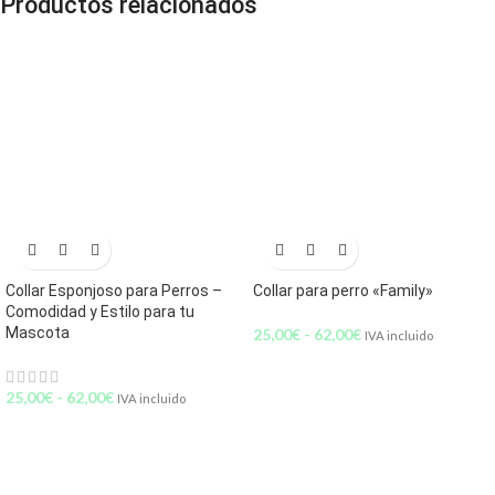
Productos relacionados
Collar Esponjoso para Perros –
Collar para perro «Family»
Comodidad y Estilo para tu
Mascota
25,00
€
-
62,00
€
IVA incluido
25,00
€
-
62,00
€
IVA incluido