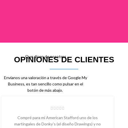
Que dicen de nosotros
OPINIONES DE CLIENTES
Envíanos una valoración a través de Google My
Business, es tan sencillo como pulsar en el
botón de más abajo.
Compré para mi American Stafford uno de los
martingales de Donky’s (el diseño Drawings) y no