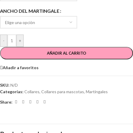
ANCHO DEL MARTINGALE
-
+
AÑADIR AL CARRITO
Añadir a favoritos
SKU:
N/D
Categorías:
Collares
,
Collares para mascotas
,
Martingales
Share: