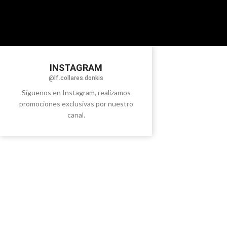
INSTAGRAM
@lf.collares.donkis
Síguenos en Instagram, realizamos
promociones exclusivas por nuestro
canal.