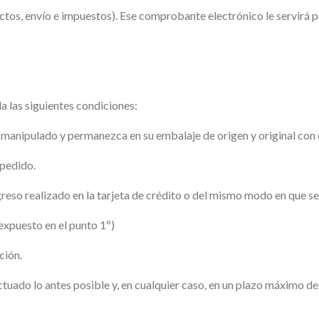
os, envío e impuestos). Ese comprobante electrónico le servirá par
a las siguientes condiciones:
ni manipulado y permanezca en su embalaje de origen y original con 
 pedido.
so realizado en la tarjeta de crédito o del mismo modo en que se 
expuesto en el punto 1º)
ción.
ectuado lo antes posible y, en cualquier caso, en un plazo máximo 