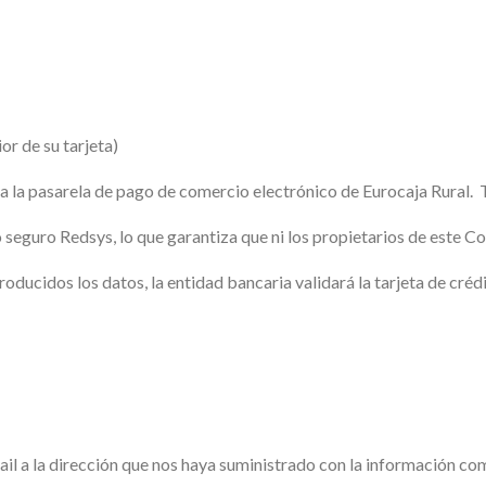
or de su tarjeta)
a la pasarela de pago de comercio electrónico de Eurocaja Rural. 
 seguro Redsys, lo que garantiza que ni los propietarios de este Co
troducidos los datos, la entidad bancaria validará la tarjeta de cr
mail a la dirección que nos haya suministrado con la información 