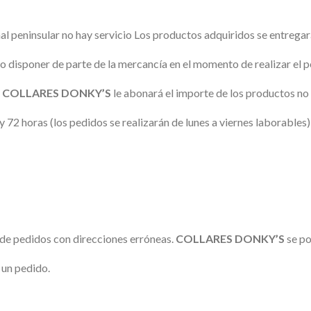
al peninsular no hay servicio Los productos adquiridos se entregar
no disponer de parte de la mercancía en el momento de realizar el 
,
COLLARES DONKY’S
le abonará el importe de los productos no 
y 72 horas (los pedidos se realizarán de lunes a viernes laborables)
o de pedidos con direcciones erróneas.
COLLARES DONKY’S
se po
 un pedido.