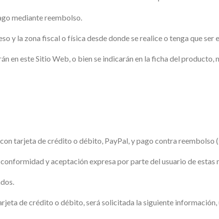
 pago mediante reembolso.
so y la zona fiscal o física desde donde se realice o tenga que ser 
n en este Sitio Web, o bien se indicarán en la ficha del producto,
n tarjeta de crédito o débito, PayPal, y pago contra reembolso (só
 la conformidad y aceptación expresa por parte del usuario de esta
ados.
jeta de crédito o débito, será solicitada la siguiente información,