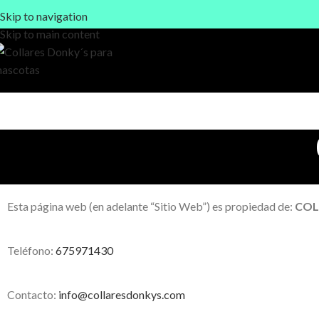
Skip to navigation
Skip to main content
Esta página web (en adelante “Sitio Web”) es propiedad de:
COL
Teléfono:
675971430
Contacto:
info@collaresdonkys.com