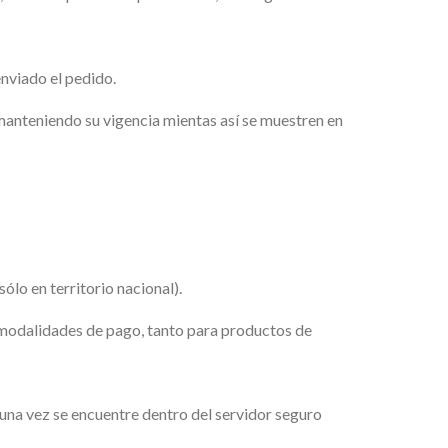
enviado el pedido.
 manteniendo su vigencia mientas así se muestren en
lo en territorio nacional).
s modalidades de pago, tanto para productos de
 una vez se encuentre dentro del servidor seguro