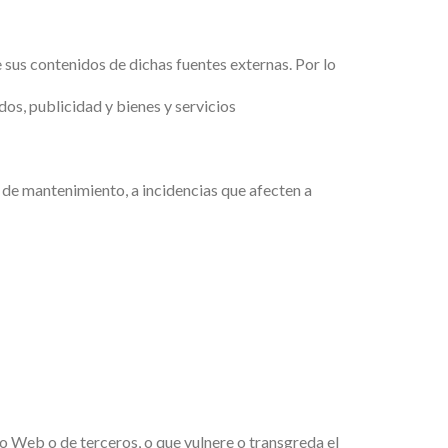
 sus contenidos de dichas fuentes externas. Por lo
dos, publicidad y bienes y servicios
de mantenimiento, a incidencias que afecten a
io Web o de terceros, o que vulnere o transgreda el