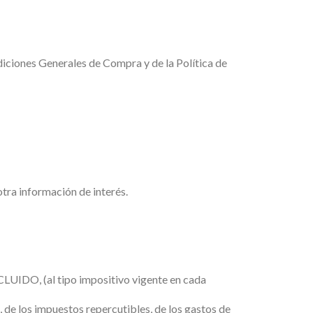
diciones Generales de Compra y de la Política de
tra información de interés.
NCLUIDO, (al tipo impositivo vigente en cada
 de los impuestos repercutibles, de los gastos de