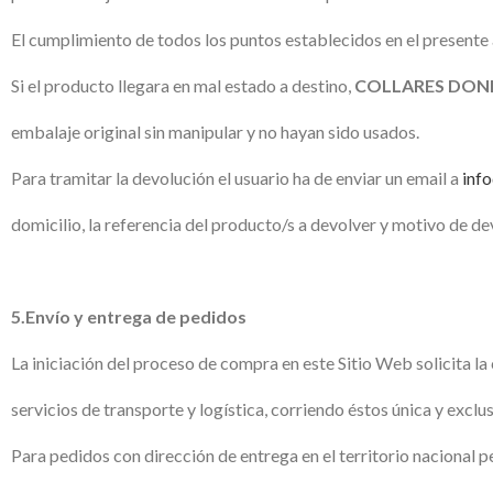
El cumplimiento de todos los puntos establecidos en el presente
Si el producto llegara en mal estado a destino,
COLLARES DON
embalaje original sin manipular y no hayan sido usados.
Para tramitar la devolución el usuario ha de enviar un email a
inf
domicilio, la referencia del producto/s a devolver y motivo de de
5.Envío y entrega de pedidos
La iniciación del proceso de compra en este Sitio Web solicita l
servicios de transporte y logística, corriendo éstos única y exc
Para pedidos con dirección de entrega en el territorio nacional p