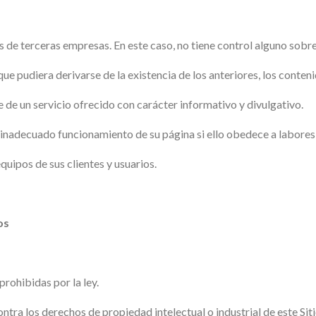
s de terceras empresas. En este caso, no tiene control alguno sobre
ue pudiera derivarse de la existencia de los anteriores, los conteni
de un servicio ofrecido con carácter informativo y divulgativo.
inadecuado funcionamiento de su página si ello obedece a labores 
uipos de sus clientes y usuarios.
os
prohibidas por la ley.
ntra los derechos de propiedad intelectual o industrial de este Sit