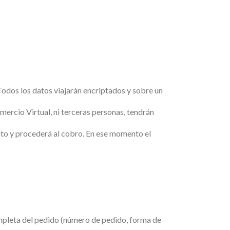
Todos los datos viajarán encriptados y sobre un
mercio Virtual, ni terceras personas, tendrán
édito y procederá al cobro. En ese momento el
completa del pedido (número de pedido, forma de