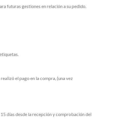
a futuras gestiones en relación a su pedido.
etiquetas.
realizó el pago en la compra, (una vez
de 15 días desde la recepción y comprobación del