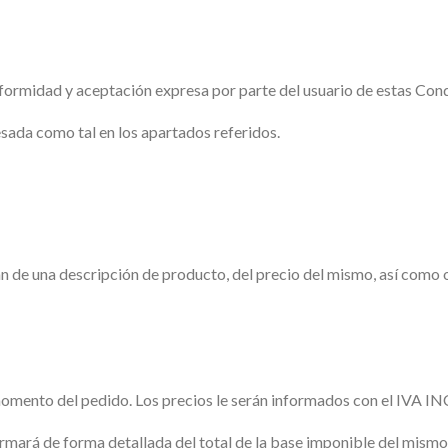
nformidad y aceptación expresa por parte del usuario de estas Con
resada como tal en los apartados referidos.
 de una descripción de producto, del precio del mismo, así como o
 momento del pedido. Los precios le serán informados con el IVA I
rmará de forma detallada del total de la base imponible del mismo,