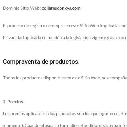
Dominio Sitio Web:
collaresdonkys.com
El proceso de registro o compra en este Sitio Web implica la co
Privacidad aplicada en función a la legislación vigente y así exp
Compraventa de productos.
Todos los productos disponibles en este Sitio Web, se acompañan
1. Precios
Los precios aplicables a los productos son los que figuran en el
momento). Cuando el usuario formalice el pedido, el sistema info