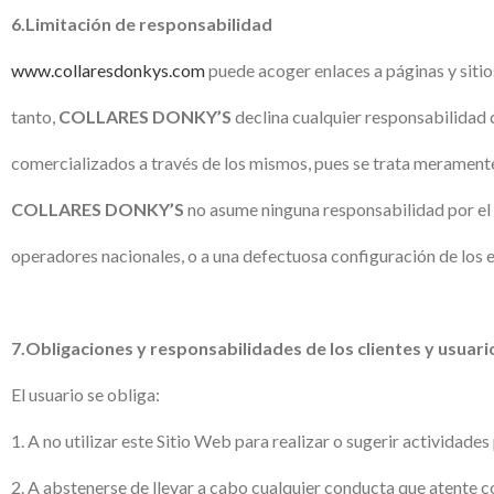
6.Limitación de responsabilidad
www.collaresdonkys.com
puede acoger enlaces a páginas y sitio
tanto,
COLLARES DONKY’S
declina cualquier responsabilidad q
comercializados a través de los mismos, pues se trata meramente 
COLLARES DONKY’S
no asume ninguna responsabilidad por el 
operadores nacionales, o a una defectuosa configuración de los eq
7.Obligaciones y responsabilidades de los clientes y usuari
El usuario se obliga:
1. A no utilizar este Sitio Web para realizar o sugerir actividades 
2. A abstenerse de llevar a cabo cualquier conducta que atente co