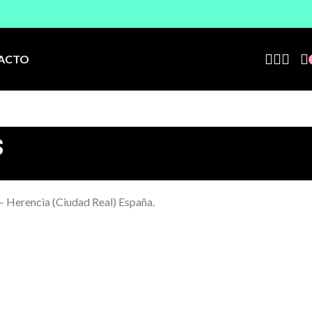
ACTO
s
– Herencia (Ciudad Real) España.