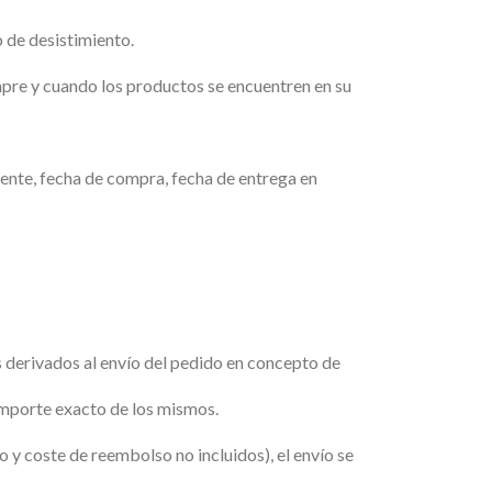
 de desistimiento.
mpre y cuando los productos se encuentren en su
iente, fecha de compra, fecha de entrega en
s derivados al envío del pedido en concepto de
 importe exacto de los mismos.
o y coste de reembolso no incluidos), el envío se