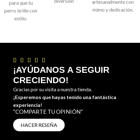
diversión
artesanalmente con
para que tu
mimo y dedicación.
perro brille con
estilo.





¡AYÚDANOS A SEGUIR
CRECIENDO!
Gracias por su visita a nuestra tienda.
¡Esperemos que hayas tenido una fantástica
experiencia!
"COMPARTE TU OPINIÓN"
HACER RESEÑA