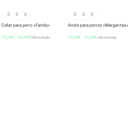
Collar para perro «Family»
Arnés para perros «Margaritas»
25,00
€
-
62,00
€
34,00
€
-
45,00
€
IVA incluido
IVA incluido