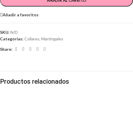
AÑADIR AL CARRITO
Añadir a favoritos
SKU:
N/D
Categorías:
Collares
,
Martingales
Share:
Productos relacionados