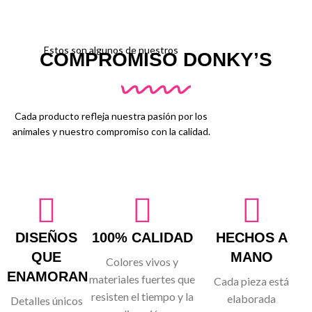
Estos son algunos de nuestros
COMPROMISO DONKY’S
Cada producto refleja nuestra pasión por los
animales y nuestro compromiso con la calidad.
DISEÑOS
100% CALIDAD
HECHOS A
QUE
MANO
Colores vivos y
ENAMORAN
materiales fuertes que
Cada pieza está
resisten el tiempo y la
elaborada
Detalles únicos