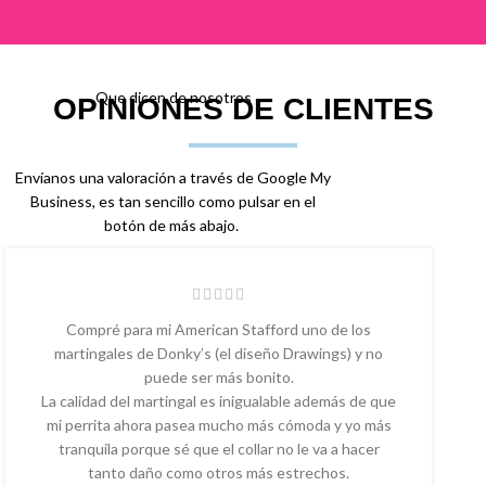
Que dicen de nosotros
OPINIONES DE CLIENTES
Envíanos una valoración a través de Google My
Business, es tan sencillo como pulsar en el
botón de más abajo.
Compré para mi American Stafford uno de los
martingales de Donky’s (el diseño Drawings) y no
puede ser más bonito.
La calidad del martingal es inigualable además de que
mi perrita ahora pasea mucho más cómoda y yo más
tranquila porque sé que el collar no le va a hacer
tanto daño como otros más estrechos.