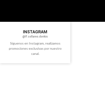
INSTAGRAM
@lf.collares.donkis
Síguenos en Instagram, realizamos
promociones exclusivas por nuestro
canal.