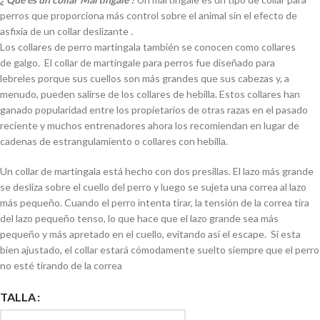
perros que proporciona más control sobre el animal sin el efecto de
asfixia de un collar deslizante .
Los collares de perro martingala también se conocen como collares
de galgo. El collar de martingale para perros fue diseñado para
lebreles porque sus cuellos son más grandes que sus cabezas y, a
menudo, pueden salirse de los collares de hebilla. Estos collares han
ganado popularidad entre los propietarios de otras razas en el pasado
reciente y muchos entrenadores ahora los recomiendan en lugar de
cadenas de estrangulamiento o collares con hebilla.
Un collar de martingala está hecho con dos presillas. El lazo más grande
se desliza sobre el cuello del perro y luego se sujeta una correa al lazo
más pequeño. Cuando el perro intenta tirar, la tensión de la correa tira
del lazo pequeño tenso, lo que hace que el lazo grande sea más
pequeño y más apretado en el cuello, evitando así el escape. Si esta
bien ajustado, el collar estará cómodamente suelto siempre que el perro
no esté tirando de la correa
TALLA