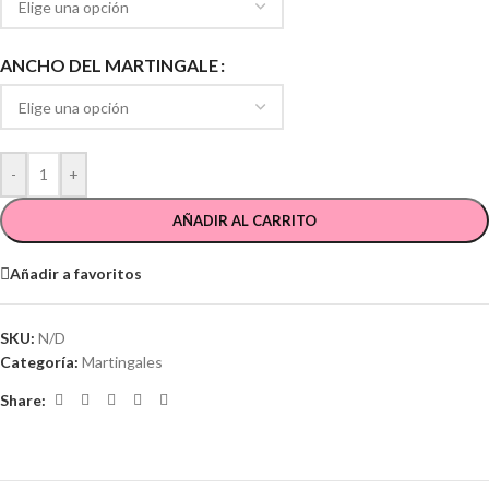
ANCHO DEL MARTINGALE
-
+
AÑADIR AL CARRITO
Añadir a favoritos
SKU:
N/D
Categoría:
Martingales
Share: