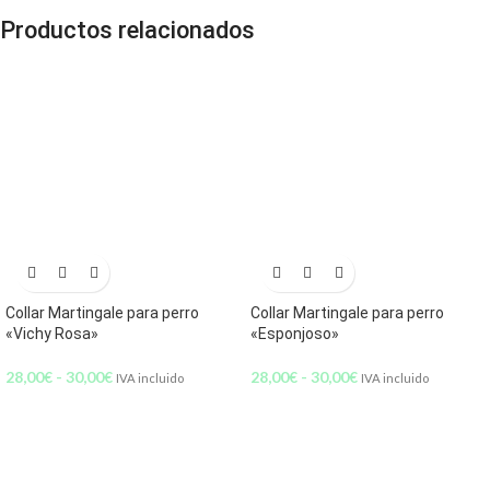
Productos relacionados
Collar Martingale para perro
Collar Martingale para perro
«Vichy Rosa»
«Esponjoso»
28,00
€
-
30,00
€
28,00
€
-
30,00
€
IVA incluido
IVA incluido