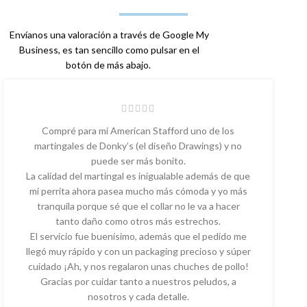
Envíanos una valoración a través de Google My
Business, es tan sencillo como pulsar en el
botón de más abajo.
Compré para mi American Stafford uno de los
martingales de Donky’s (el diseño Drawings) y no
puede ser más bonito.
La calidad del martingal es inigualable además de que
mi perrita ahora pasea mucho más cómoda y yo más
tranquila porque sé que el collar no le va a hacer
tanto daño como otros más estrechos.
El servicio fue buenísimo, además que el pedido me
llegó muy rápido y con un packaging precioso y súper
cuidado ¡Ah, y nos regalaron unas chuches de pollo!
Gracias por cuidar tanto a nuestros peludos, a
nosotros y cada detalle.