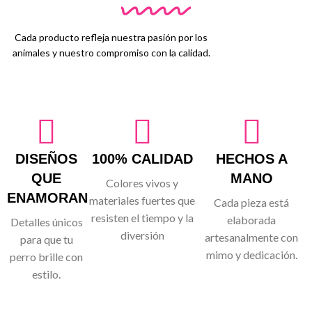
Cada producto refleja nuestra pasión por los
animales y nuestro compromiso con la calidad.
DISEÑOS
100% CALIDAD
HECHOS A
QUE
MANO
Colores vivos y
ENAMORAN
materiales fuertes que
Cada pieza está
resisten el tiempo y la
elaborada
Detalles únicos
diversión
artesanalmente con
para que tu
mimo y dedicación.
perro brille con
estilo.