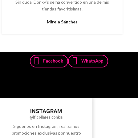
Sin duda, Donky’s se ha convertido en una de mis
tiendas favoritísimas.
Mireia Sánchez
Facebook
WhatsApp
INSTAGRAM
@lf.collares.donkis
Síguenos en Instagram, realizamos
promociones exclusivas por nuestro