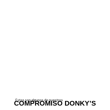
Estos son algunos de nuestros
COMPROMISO DONKY’S