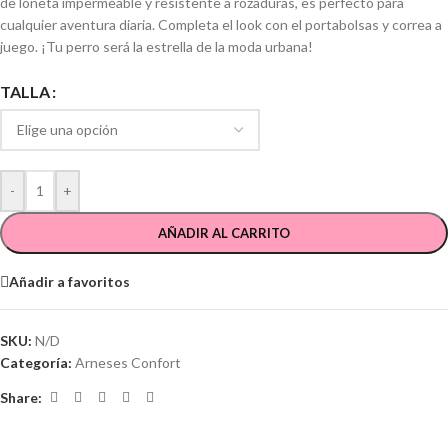
de loneta impermeable y resistente a rozaduras, es perfecto para
cualquier aventura diaria. Completa el look con el portabolsas y correa a
juego. ¡Tu perro será la estrella de la moda urbana!
TALLA
-
+
AÑADIR AL CARRITO
Añadir a favoritos
SKU:
N/D
Categoría:
Arneses Confort
Share: