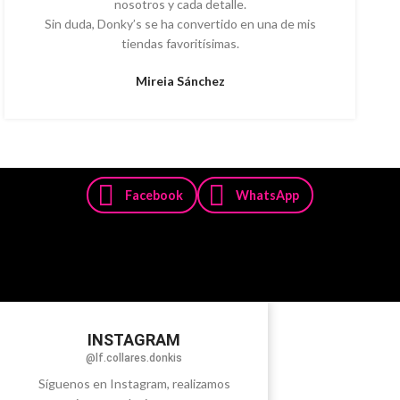
nosotros y cada detalle.
Sin duda, Donky’s se ha convertido en una de mis
tiendas favoritísimas.
Mireia Sánchez
Facebook
WhatsApp
INSTAGRAM
@lf.collares.donkis
Síguenos en Instagram, realizamos