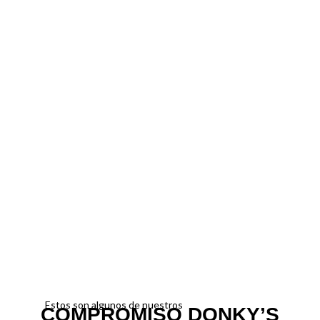
Estos son algunos de nuestros
COMPROMISO DONKY’S