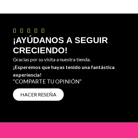





¡AYÚDANOS A SEGUIR
CRECIENDO!
Gracias por su visita a nuestra tienda.
¡Esperemos que hayas tenido una fantástica
experiencia!
"COMPARTE TU OPINIÓN"
HACER RESEÑA