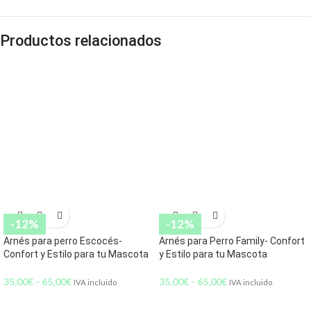
Productos relacionados
-12%
-12%
Arnés para perro Escocés-
Arnés para Perro Family- Confort
Confort y Estilo para tu Mascota
y Estilo para tu Mascota
35,00
€
-
65,00
€
35,00
€
-
65,00
€
IVA incluido
IVA incluido