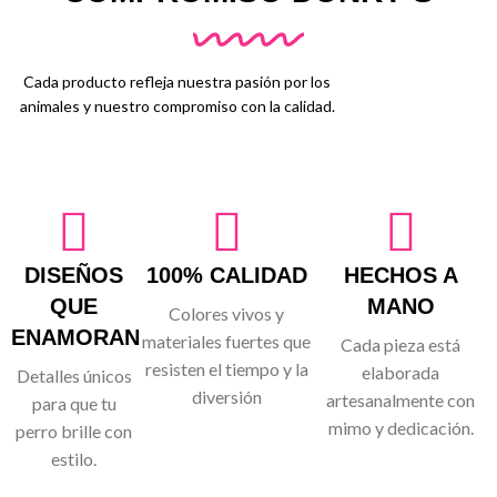
Cada producto refleja nuestra pasión por los
animales y nuestro compromiso con la calidad.
DISEÑOS
100% CALIDAD
HECHOS A
QUE
MANO
Colores vivos y
ENAMORAN
materiales fuertes que
Cada pieza está
resisten el tiempo y la
elaborada
Detalles únicos
diversión
artesanalmente con
para que tu
mimo y dedicación.
perro brille con
estilo.