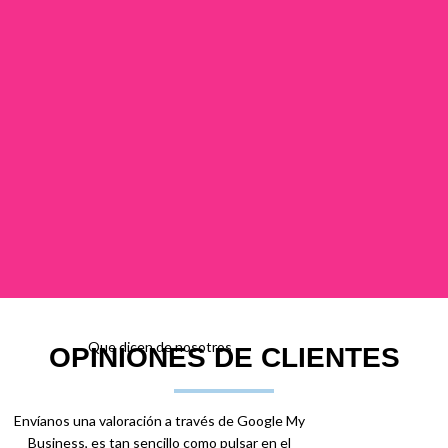
Que dicen de nosotros
OPINIONES DE CLIENTES
Envíanos una valoración a través de Google My
Business, es tan sencillo como pulsar en el