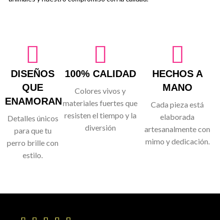
DISEÑOS
100% CALIDAD
HECHOS A
QUE
MANO
Colores vivos y
ENAMORAN
materiales fuertes que
Cada pieza está
resisten el tiempo y la
elaborada
Detalles únicos
diversión
artesanalmente con
para que tu
mimo y dedicación.
perro brille con
estilo.