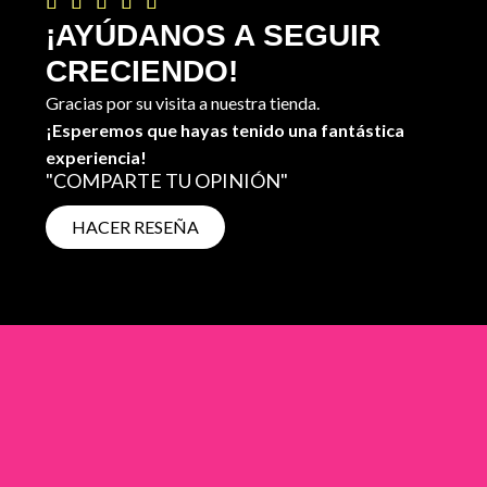





¡AYÚDANOS A SEGUIR
CRECIENDO!
Gracias por su visita a nuestra tienda.
¡Esperemos que hayas tenido una fantástica
experiencia!
"COMPARTE TU OPINIÓN"
HACER RESEÑA