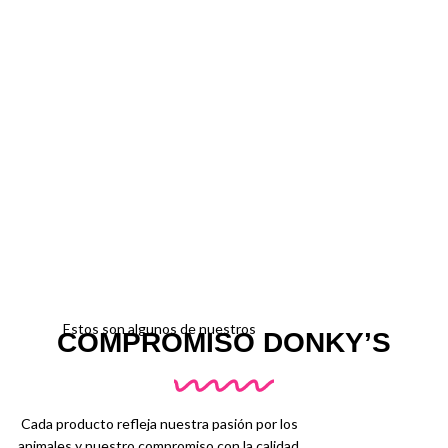
Estos son algunos de nuestros
COMPROMISO DONKY’S
Cada producto refleja nuestra pasión por los
animales y nuestro compromiso con la calidad.