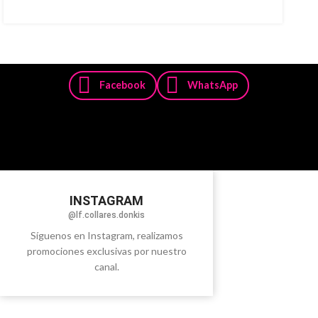
Facebook
WhatsApp
INSTAGRAM
@lf.collares.donkis
Síguenos en Instagram, realizamos
promociones exclusivas por nuestro
canal.