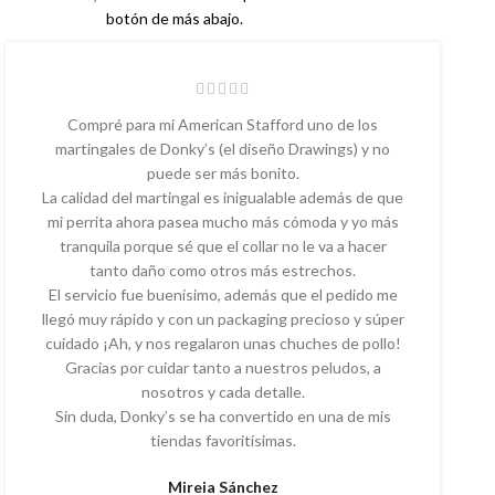
botón de más abajo.
Compré para mi American Stafford uno de los
martingales de Donky’s (el diseño Drawings) y no
puede ser más bonito.
La calidad del martingal es inigualable además de que
mi perrita ahora pasea mucho más cómoda y yo más
tranquila porque sé que el collar no le va a hacer
tanto daño como otros más estrechos.
El servicio fue buenísimo, además que el pedido me
llegó muy rápido y con un packaging precioso y súper
cuidado ¡Ah, y nos regalaron unas chuches de pollo!
Gracias por cuidar tanto a nuestros peludos, a
nosotros y cada detalle.
Sin duda, Donky’s se ha convertido en una de mis
tiendas favoritísimas.
Mireia Sánchez