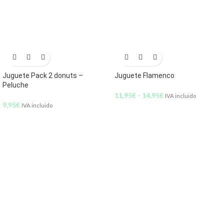
Juguete Pack 2 donuts –
Juguete Flamenco
Peluche
11,95
€
-
14,95
€
IVA incluido
9,95
€
IVA incluido