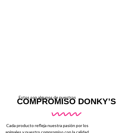
Estos son algunos de nuestros
COMPROMISO DONKY’S
Cada producto refleja nuestra pasión por los
animales y nuestro compromiso con la calidad.