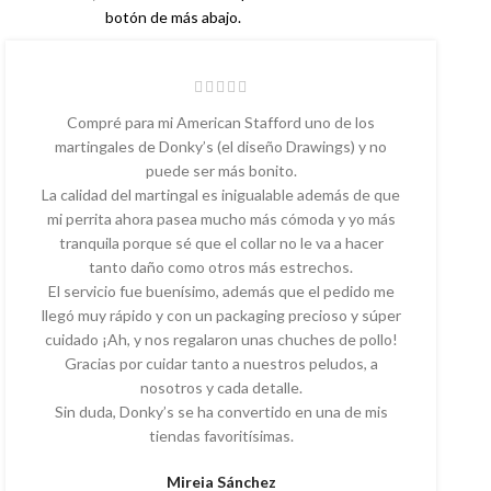
botón de más abajo.
Compré para mi American Stafford uno de los
martingales de Donky’s (el diseño Drawings) y no
puede ser más bonito.
La calidad del martingal es inigualable además de que
mi perrita ahora pasea mucho más cómoda y yo más
tranquila porque sé que el collar no le va a hacer
tanto daño como otros más estrechos.
El servicio fue buenísimo, además que el pedido me
llegó muy rápido y con un packaging precioso y súper
cuidado ¡Ah, y nos regalaron unas chuches de pollo!
Gracias por cuidar tanto a nuestros peludos, a
nosotros y cada detalle.
Sin duda, Donky’s se ha convertido en una de mis
tiendas favoritísimas.
Mireia Sánchez