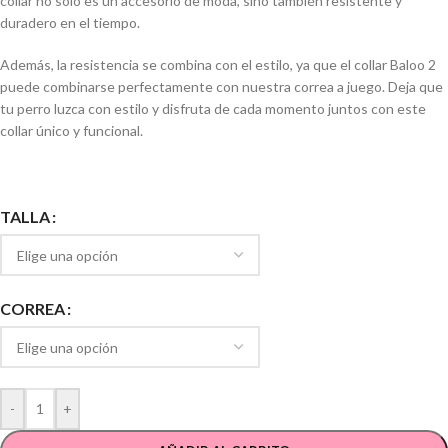
collar no solo es un accesorio de moda, sino también resistente y
duradero en el tiempo.
Además, la resistencia se combina con el estilo, ya que el collar Baloo 2
puede combinarse perfectamente con nuestra correa a juego. Deja que
tu perro luzca con estilo y disfruta de cada momento juntos con este
collar único y funcional.
TALLA
CORREA
-
+