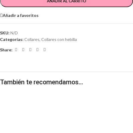
AÑADIR AL CARRITO
Añadir a favoritos
SKU:
N/D
Categorías:
Collares
,
Collares con hebilla
Share:
También te recomendamos…