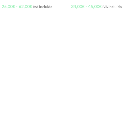
25,00
€
-
62,00
€
34,00
€
-
45,00
€
IVA incluido
IVA incluido