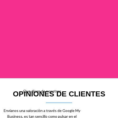
Que dicen de nosotros
OPINIONES DE CLIENTES
Envíanos una valoración a través de Google My
Business, es tan sencillo como pulsar en el