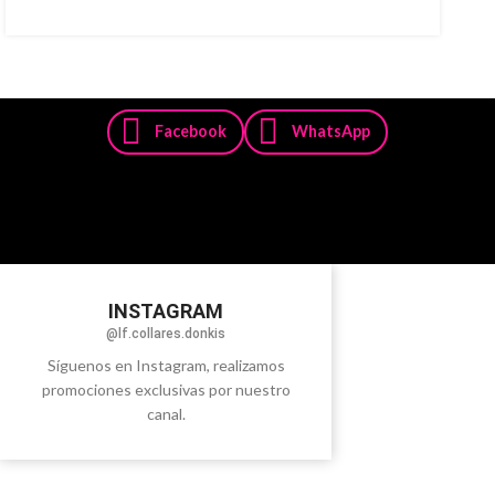
Facebook
WhatsApp
INSTAGRAM
@lf.collares.donkis
Síguenos en Instagram, realizamos
promociones exclusivas por nuestro
canal.