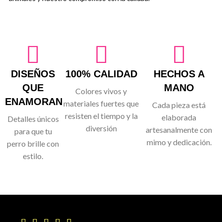
DISEÑOS
100% CALIDAD
HECHOS A
QUE
MANO
Colores vivos y
ENAMORAN
materiales fuertes que
Cada pieza está
resisten el tiempo y la
elaborada
Detalles únicos
diversión
artesanalmente con
para que tu
mimo y dedicación.
perro brille con
estilo.