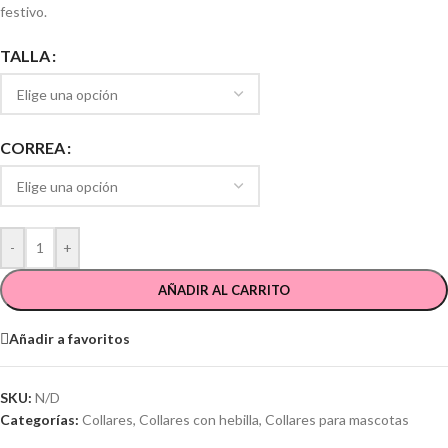
festivo.
TALLA
CORREA
-
+
AÑADIR AL CARRITO
Añadir a favoritos
SKU:
N/D
Categorías:
Collares
,
Collares con hebilla
,
Collares para mascotas