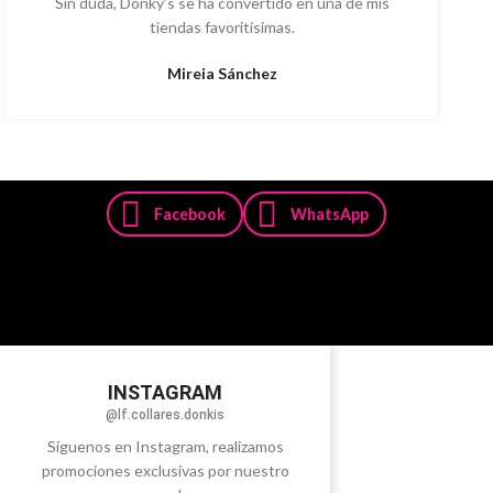
Sin duda, Donky’s se ha convertido en una de mis
tiendas favoritísimas.
Mireia Sánchez
Facebook
WhatsApp
INSTAGRAM
@lf.collares.donkis
Síguenos en Instagram, realizamos
promociones exclusivas por nuestro