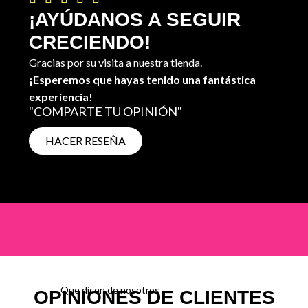
¡AYÚDANOS A SEGUIR
CRECIENDO!
Gracias por su visita a nuestra tienda.
¡Esperemos que hayas tenido una fantástica
experiencia!
"COMPARTE TU OPINIÓN"
HACER RESEÑA
Que dicen de nosotros
OPINIONES DE CLIENTES