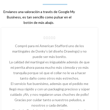
Envíanos una valoración a través de Google My
Business, es tan sencillo como pulsar en el
botón de más abajo.
Compré para mi American Stafford uno de los
martingales de Donky’s (el diseño Drawings) y no
puede ser más bonito.
La calidad del martingal es inigualable además de que
mi perrita ahora pasea mucho más cómoda y yo más
tranquila porque sé que el collar no le va a hacer
tanto daño como otros más estrechos.
El servicio fue buenísimo, además que el pedido me
llegó muy rápido y con un packaging precioso y súper
cuidado ¡Ah, y nos regalaron unas chuches de pollo!
Gracias por cuidar tanto a nuestros peludos, a
nosotros y cada detalle.