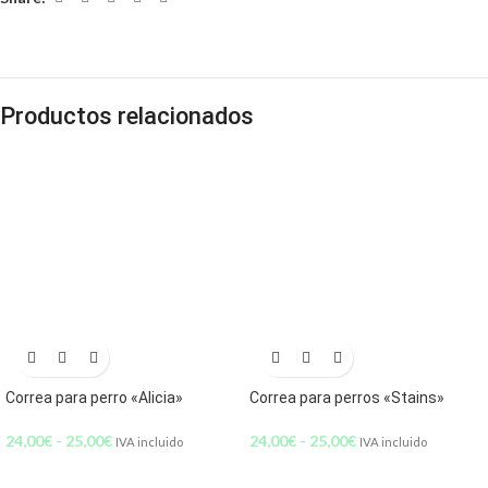
Productos relacionados
Correa para perro «Alicia»
Correa para perros «Stains»
24,00
€
-
25,00
€
24,00
€
-
25,00
€
IVA incluido
IVA incluido