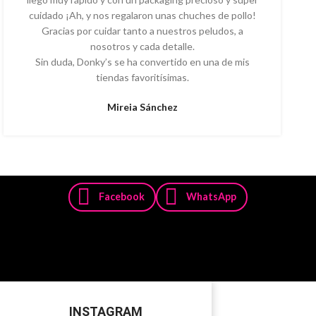
cuidado ¡Ah, y nos regalaron unas chuches de pollo!
Gracias por cuidar tanto a nuestros peludos, a
nosotros y cada detalle.
Sin duda, Donky’s se ha convertido en una de mis
tiendas favoritísimas.
Mireia Sánchez
Facebook
WhatsApp
INSTAGRAM