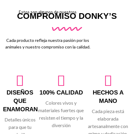
Estos son algunos de nuestros
COMPROMISO DONKY’S
Cada producto refleja nuestra pasión por los
animales y nuestro compromiso con la calidad.
DISEÑOS
100% CALIDAD
HECHOS A
QUE
MANO
Colores vivos y
ENAMORAN
materiales fuertes que
Cada pieza está
resisten el tiempo y la
elaborada
Detalles únicos
diversión
artesanalmente con
para que tu
mimo y dedicación.