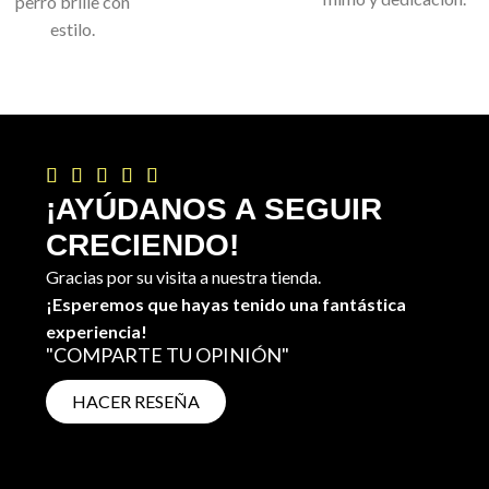
perro brille con
estilo.





¡AYÚDANOS A SEGUIR
CRECIENDO!
Gracias por su visita a nuestra tienda.
¡Esperemos que hayas tenido una fantástica
experiencia!
"COMPARTE TU OPINIÓN"
HACER RESEÑA