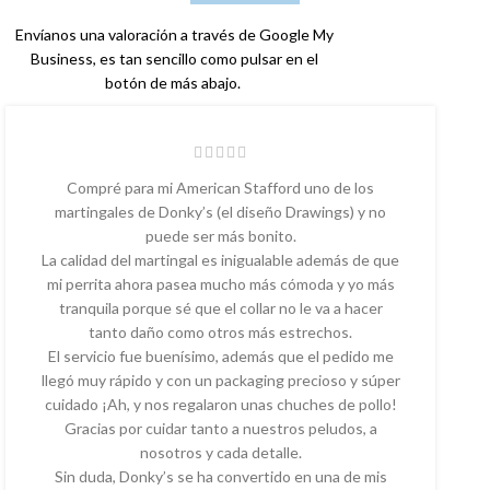
Envíanos una valoración a través de Google My
Business, es tan sencillo como pulsar en el
botón de más abajo.
Compré para mi American Stafford uno de los
martingales de Donky’s (el diseño Drawings) y no
puede ser más bonito.
La calidad del martingal es inigualable además de que
mi perrita ahora pasea mucho más cómoda y yo más
tranquila porque sé que el collar no le va a hacer
tanto daño como otros más estrechos.
El servicio fue buenísimo, además que el pedido me
llegó muy rápido y con un packaging precioso y súper
cuidado ¡Ah, y nos regalaron unas chuches de pollo!
Gracias por cuidar tanto a nuestros peludos, a
nosotros y cada detalle.
Sin duda, Donky’s se ha convertido en una de mis