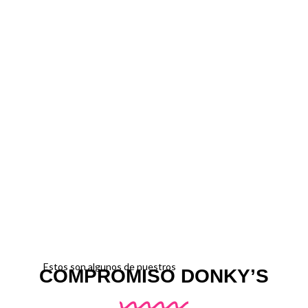
Estos son algunos de nuestros
COMPROMISO DONKY’S