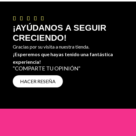





¡AYÚDANOS A SEGUIR
CRECIENDO!
Gracias por su visita a nuestra tienda.
¡Esperemos que hayas tenido una fantástica
experiencia!
"COMPARTE TU OPINIÓN"
HACER RESEÑA