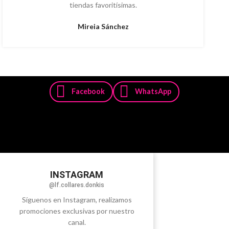
tiendas favoritísimas.
Mireia Sánchez
Facebook
WhatsApp
INSTAGRAM
@lf.collares.donkis
Síguenos en Instagram, realizamos
promociones exclusivas por nuestro
canal.