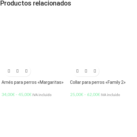
Productos relacionados
Arnés para perros «Margaritas»
Collar para perros «Family 2»
34,00
€
-
45,00
€
25,00
€
-
62,00
€
IVA incluido
IVA incluido