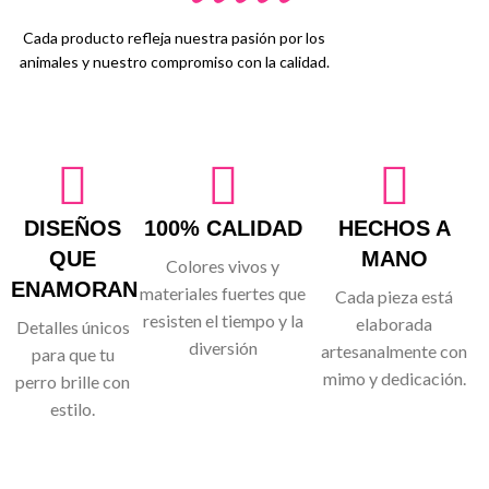
Cada producto refleja nuestra pasión por los
animales y nuestro compromiso con la calidad.
DISEÑOS
100% CALIDAD
HECHOS A
QUE
MANO
Colores vivos y
ENAMORAN
materiales fuertes que
Cada pieza está
resisten el tiempo y la
elaborada
Detalles únicos
diversión
artesanalmente con
para que tu
mimo y dedicación.
perro brille con
estilo.